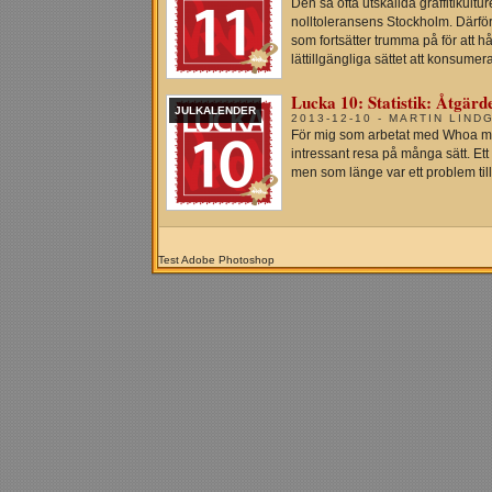
Den så ofta utskällda graffitikultu
nolltoleransens Stockholm. Därför 
som fortsätter trumma på för att hå
lättillgängliga sättet att konsumera
Lucka 10: Statistik: Åtgärd
JULKALENDER
2013-12-10 - MARTIN LIND
För mig som arbetat med Whoa mer
intressant resa på många sätt. Et
men som länge var ett problem till
Test Adobe Photoshop