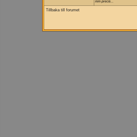
mm precis...
Tillbaka till forumet