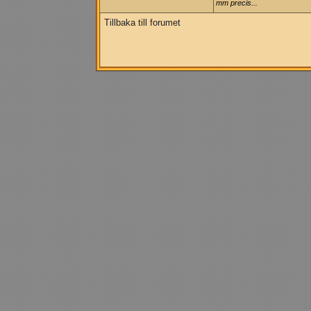
mm precis...
Tillbaka till forumet