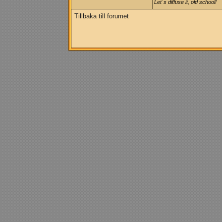
Let´s diffuse it, old school!
Tillbaka till forumet