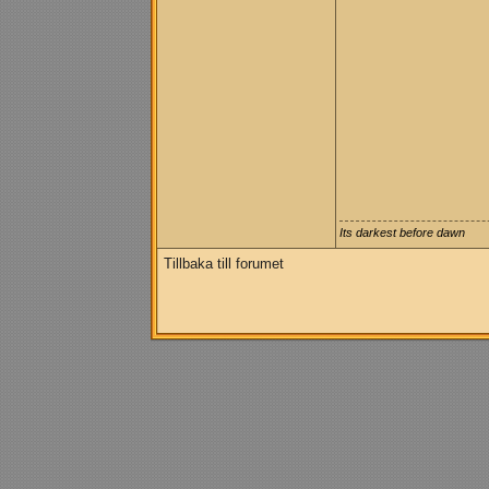
Its darkest before dawn
Tillbaka till forumet