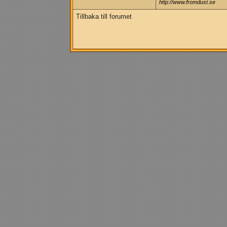
http://www.fromdust.se
Tillbaka till forumet