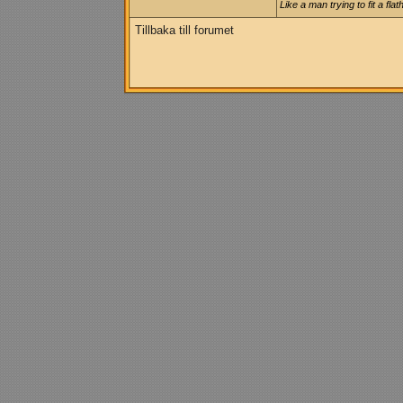
Like a man trying to fit a flat
Tillbaka till forumet