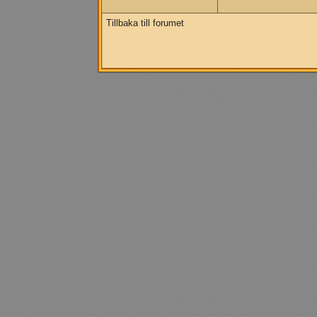
Tillbaka till forumet