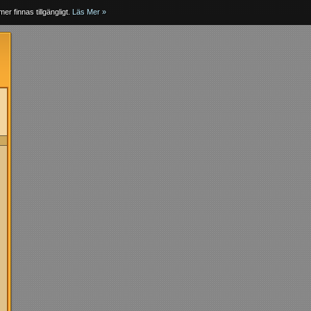
er finnas tillgängligt.
Läs Mer »