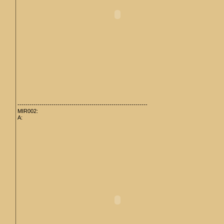
-----------------------------------------------------------------
MIR002:
A: