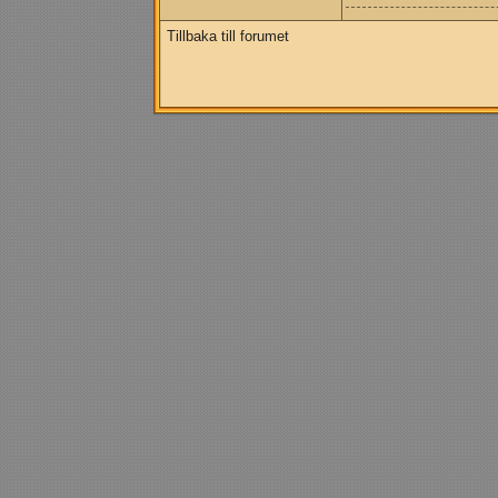
Tillbaka till forumet