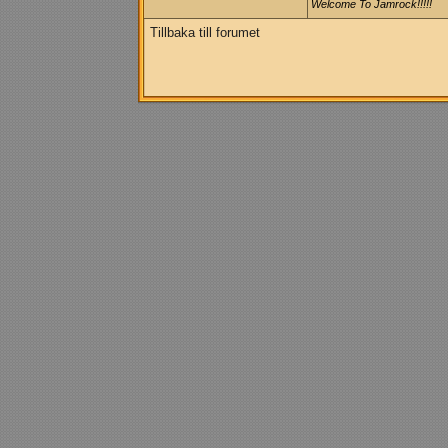
Welcome To Jamrock!!!!!
Tillbaka till forumet