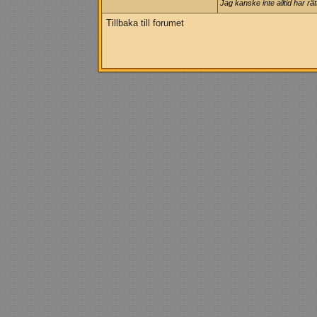
Jag kanske inte alltid har rät
Tillbaka till forumet