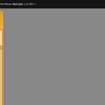
er finnas tillgängligt.
Läs Mer »