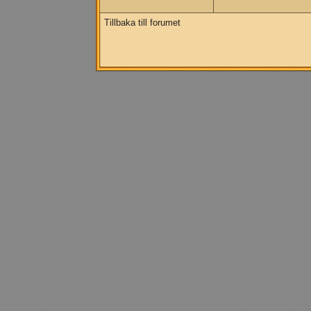
Tillbaka till forumet