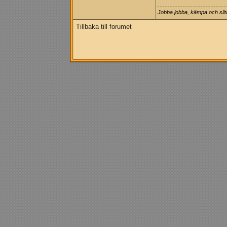
Jobba jobba, kämpa och slit
Tillbaka till forumet