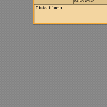
the Bone proctor
Tillbaka till forumet