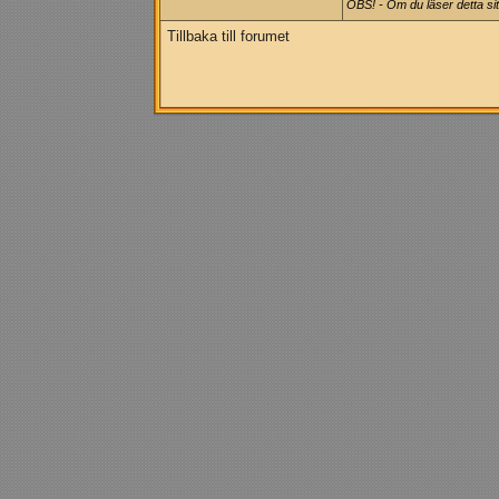
OBS! - Om du läser detta sit
Tillbaka till forumet