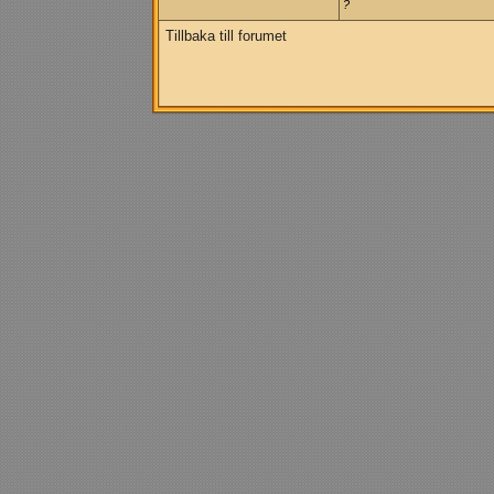
?
Tillbaka till forumet