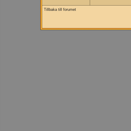
Tillbaka till forumet