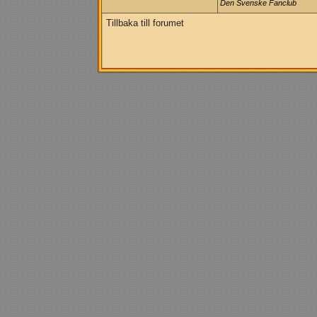
Den Svenske Fanclub
Tillbaka till forumet