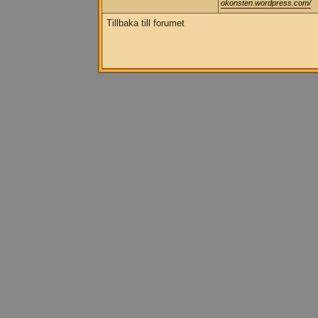
okonsten.wordpress.com/
Tillbaka till forumet