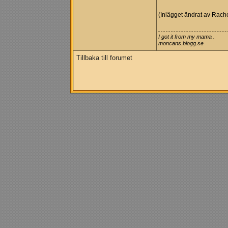
(Inlägget ändrat av Rach
I got it from my mama .
moncans.blogg.se
Tillbaka till forumet