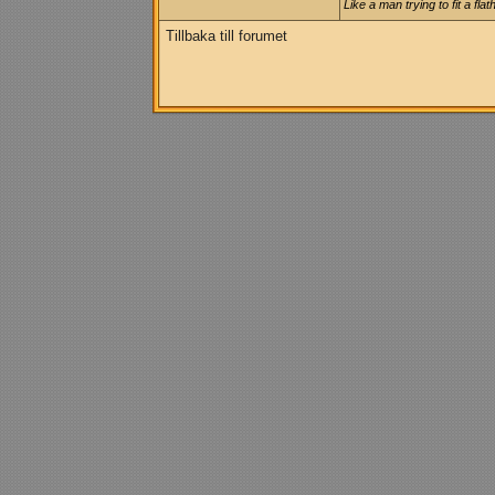
Like a man trying to fit a flat
Tillbaka till forumet