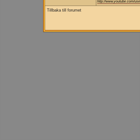
http://www.youtube.com/us
Tillbaka till forumet