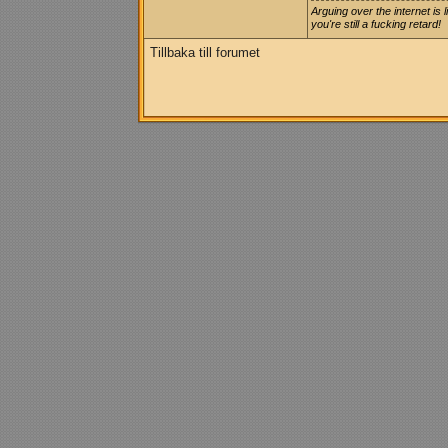
Arguing over the internet is 
you're still a fucking retard!
Tillbaka till forumet