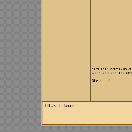
detta är en försmak av v
våren kommer G Punkten 
Stay tuned!
Tillbaka till forumet