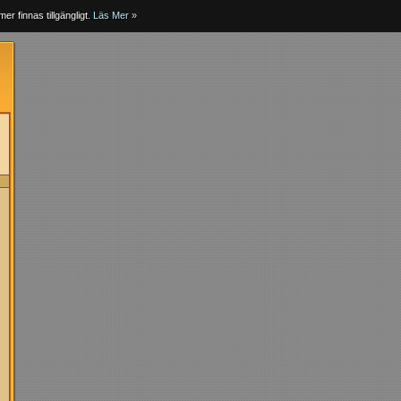
er finnas tillgängligt.
Läs Mer »