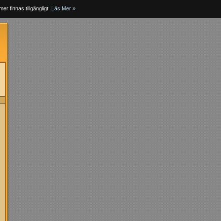
er finnas tillgängligt.
Läs Mer »