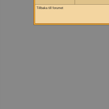
Tillbaka till forumet