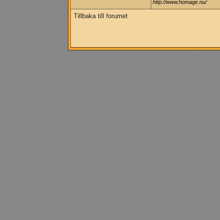
http://www.homage.nu/
Tillbaka till forumet