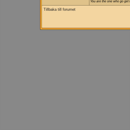
You are the one who go get 
Tillbaka till forumet