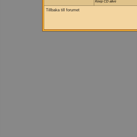
Keep CD alive
Tillbaka till forumet