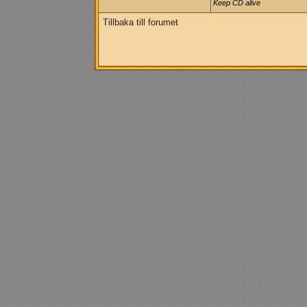
Keep CD alive
Tillbaka till forumet