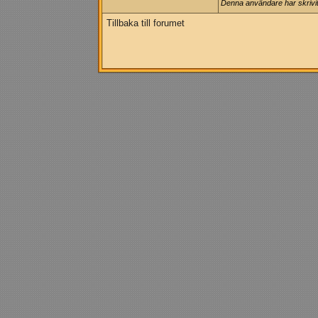
Denna användare har skrivit 
Tillbaka till forumet