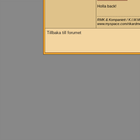
Holla back!
RMK & Kompaniett / K.I.M.M
www.myspace.com/rikardm
Tillbaka till forumet