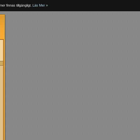
er finnas tillgängligt.
Läs Mer »