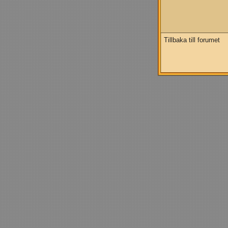
Tillbaka till forumet