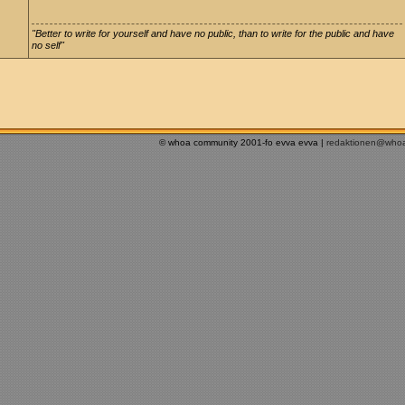
"Better to write for yourself and have no public, than to write for the public and have
no self"
© whoa community 2001-fo evva evva |
redaktionen@who