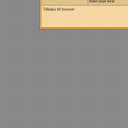
Delam tange barat
Tillbaka till forumet