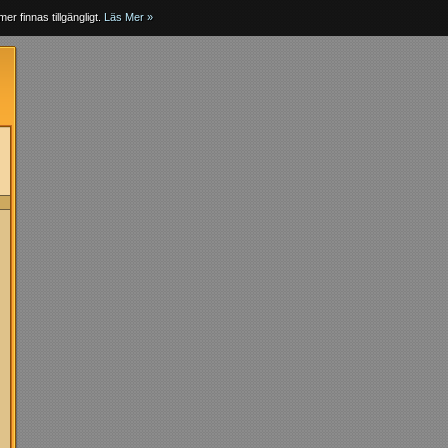
er finnas tillgängligt.
Läs Mer »