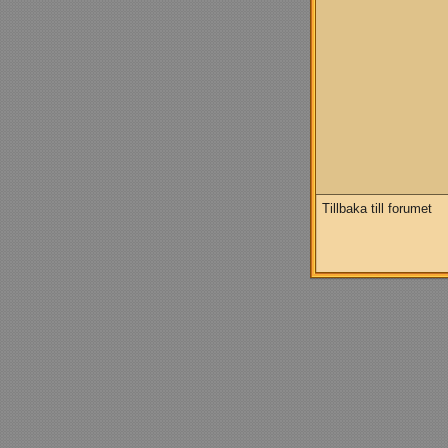
Tillbaka till forumet