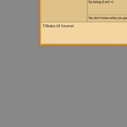
So bring it on! =)
You don't know what you got, 
Tillbaka till forumet