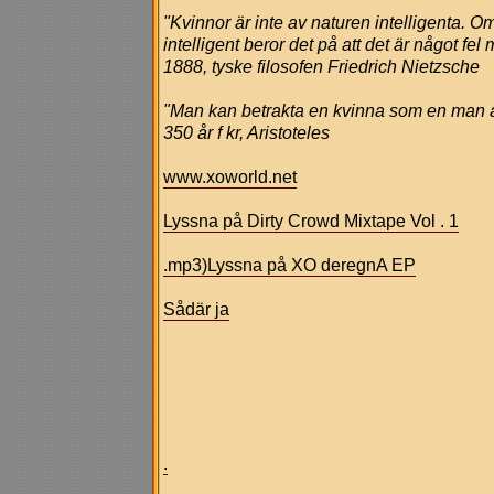
"Kvinnor är inte av naturen intelligenta. O
intelligent beror det på att det är något f
1888, tyske filosofen Friedrich Nietzsche
"Man kan betrakta en kvinna som en man av
350 år f kr, Aristoteles
www.xoworld.net
Lyssna på Dirty Crowd Mixtape Vol . 1
.mp3)Lyssna på XO deregnA EP
Sådär ja
.