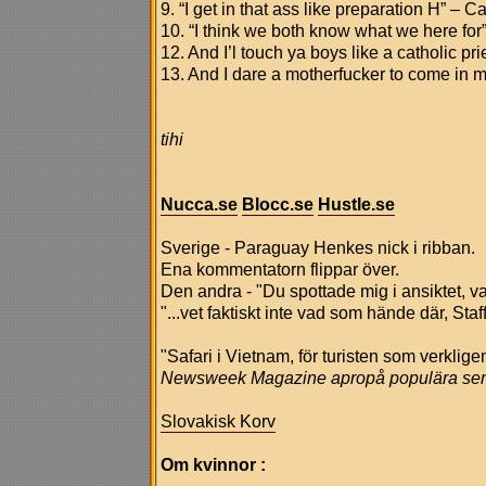
9. “I get in that ass like preparation H” –
10. “I think we both know what we here for
12. And I’l touch ya boys like a catholic pr
13. And I dare a motherfucker to come in
tihi
Nucca.se
Blocc.se
Hustle.se
Sverige - Paraguay Henkes nick i ribban.
Ena kommentatorn flippar över.
Den andra - "Du spottade mig i ansiktet, 
"...vet faktiskt inte vad som hände där, Staf
"Safari i Vietnam, för turisten som verkligen
Newsweek Magazine apropå populära seme
Slovakisk Korv
Om kvinnor :