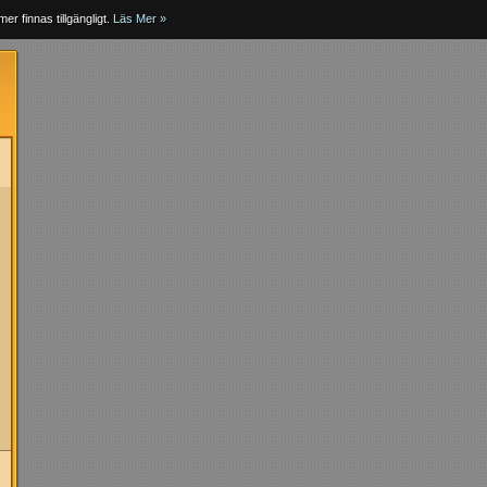
er finnas tillgängligt.
Läs Mer »