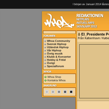
I början av Januari 2014 låstes
El_Presidente P
Från København / Køb
Whoa Community
Svensk Hiphop
Utländsk Hiphop
Vår Hiphop
Övrig musik
Klubb & Konserter
Hobby & Fritid
Övrigt
Specialforum
Whoa Shop
Kontakta Whoa