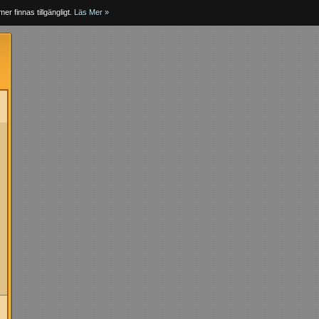
er finnas tillgängligt.
Läs Mer »