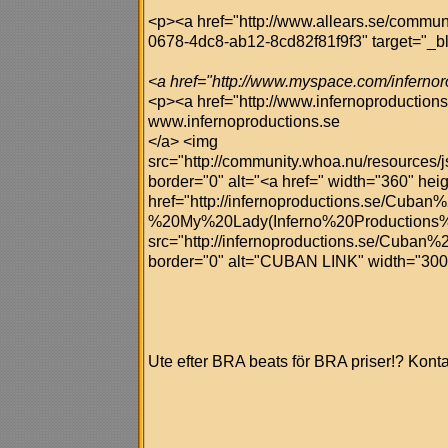
<p><a href="http://www.allears.se/commu
0678-4dc8-ab12-8cd82f81f9f3" target="_bl
<a href="http://www.myspace.com/inferno
<p><a href="http://www.infernoproductions
www.infernoproductions.se
</a> <img
src="http://community.whoa.nu/resources/
border="0" alt="<a href=" width="360" hei
href="http://infernoproductions.se/Cuba
%20My%20Lady(Inferno%20Productions
src="http://infernoproductions.se/Cuban%
border="0" alt="CUBAN LINK" width="300"
Ute efter BRA beats för BRA priser!? Kont