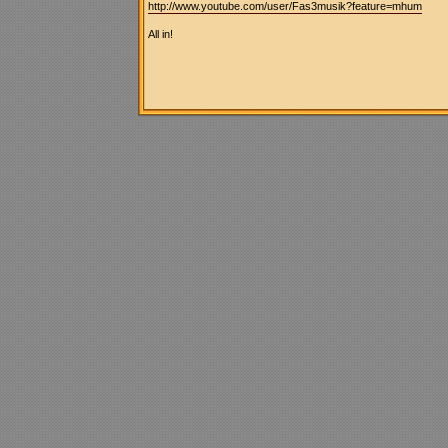
http://www.youtube.com/user/Fas3musik?feature=mhum
All in!