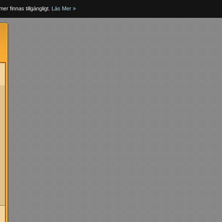
er finnas tillgängligt.
Läs Mer »