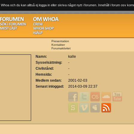
 Whoa och du kan alltså ej logga in eller skriva något nytt i forumen. Innehåll i forum osv komm
Presentation
Kontakter
Forumaktivitet
Namn:
kalle
Sysselsättning:
-
Civilstånd:
-
Hemsida:
-
Medlem sedan:
2001-02-03
Senast inloggad:
2014-03-09 22:37