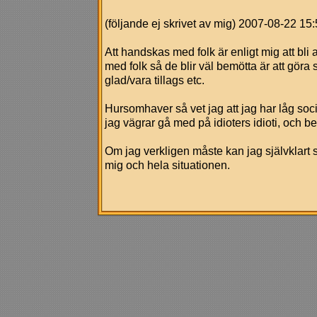
(följande ej skrivet av mig) 2007-08-22 15
Att handskas med folk är enligt mig att bli 
med folk så de blir väl bemötta är att gör
glad/vara tillags etc.
Hursomhaver så vet jag att jag har låg soci
jag vägrar gå med på idioters idioti, och be
Om jag verkligen måste kan jag självklart 
mig och hela situationen.