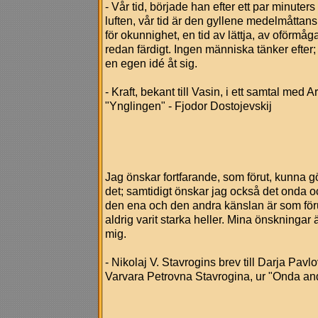
- Vår tid, började han efter ett par minuters
luften, vår tid är den gyllene medelmåttans
för okunnighet, en tid av lättja, av oförmåga 
redan färdigt. Ingen människa tänker efter; 
en egen idé åt sig.
- Kraft, bekant till Vasin, i ett samtal med 
"Ynglingen" - Fjodor Dostojevskij
Jag önskar fortfarande, som förut, kunna gö
det; samtidigt önskar jag också det onda o
den ena och den andra känslan är som föru
aldrig varit starka heller. Mina önskningar 
mig.
- Nikolaj V. Stavrogins brev till Darja Pav
Varvara Petrovna Stavrogina, ur "Onda and