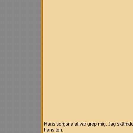
Hans sorgsna allvar grep mig. Jag skämdes
hans ton.