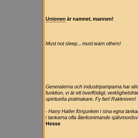
Unionen
är namnet, mannen!
Must not sleep... must warn others!
Generalerna och industripamparna har alldel
funktion, vi är ett överflödigt, verklighets
spirituella pratmakare. Fy fan! Rakkniven!
- Harry Haller försjunken i sina egna tanka
i tankarna ofta återkommande självmordsv
Hesse