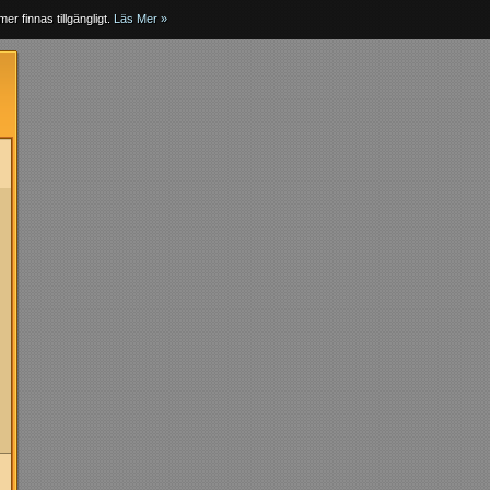
er finnas tillgängligt.
Läs Mer »