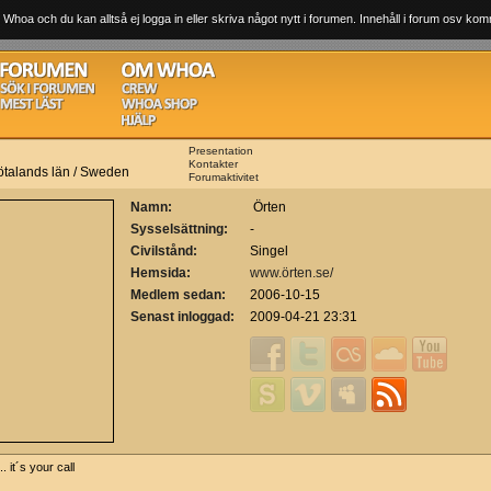
 Whoa och du kan alltså ej logga in eller skriva något nytt i forumen. Innehåll i forum osv komm
Presentation
Kontakter
ötalands län / Sweden
Forumaktivitet
Namn:
Örten
Sysselsättning:
-
Civilstånd:
Singel
Hemsida:
www.örten.se/
Medlem sedan:
2006-10-15
Senast inloggad:
2009-04-21 23:31
... it´s your call