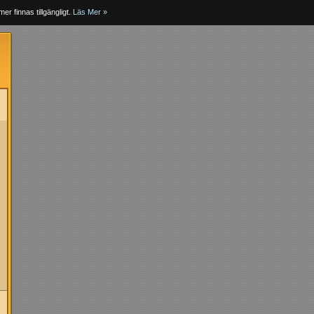
er finnas tillgängligt.
Läs Mer »