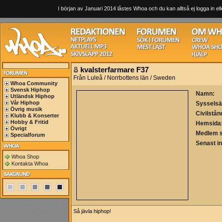
I början av Januari 2014 låstes Whoa och du kan alltså ej logga in ell
kvalsterfarmare F37
Från Luleå / Norrbottens län / Sweden
Whoa Community
Svensk Hiphop
Namn:
Utländsk Hiphop
Vår Hiphop
Sysselsä
Övrig musik
Civilstån
Klubb & Konserter
Hobby & Fritid
Hemsida
Övrigt
Medlem 
Specialforum
Senast i
Whoa Shop
Kontakta Whoa
Så jävla hiphop!